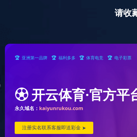
九游登陆入口
关于九游online(中国)
Huizhou Xiangsheng Intelligent Equipment Co., Lt
ABOUT US
首页
关于九游online(中国)
产品中心
解
首页 
搜索