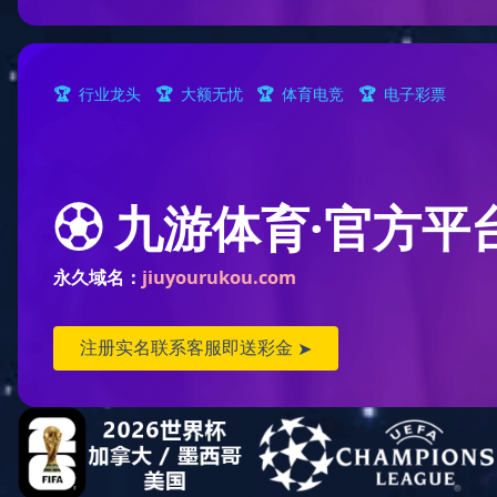
技术团队
公司简介
技术团队